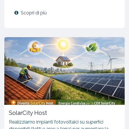
Scopri di più
SolarCity Host
Realizziamo impianti fotovoltaici su superfici
disponibili (tetti e aree a terra) per aumentare la