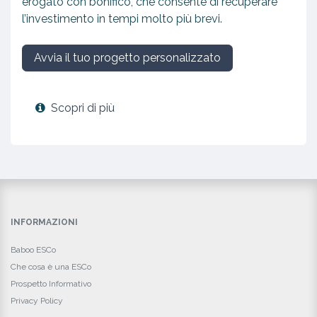
erogato con bonifico, che consente di recuperare
l’investimento in tempi molto più brevi.
Avvia il tuo progetto personalizzato
Scopri di più
INFORMAZIONI
Baboo ESCo
Che cosa è una ESCo
Prospetto Informativo
Privacy Policy