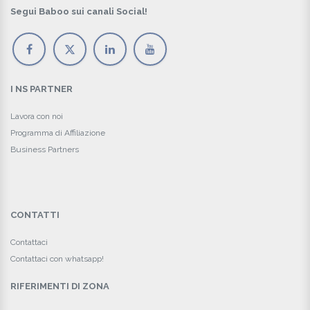
Segui Baboo sui canali Social!
I NS PARTNER
Lavora con noi
Programma di Affiliazione
Business Partners
CONTATTI
Contattaci
Contattaci con whatsapp!
RIFERIMENTI DI ZONA