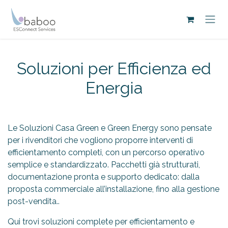
Passa al contenuto
Soluzioni per Efficienza ed
Energia
Le Soluzioni Casa Green e Green Energy sono pensate
per i rivenditori che vogliono proporre interventi di
efficientamento completi, con un percorso operativo
semplice e standardizzato. Pacchetti già strutturati,
documentazione pronta e supporto dedicato: dalla
proposta commerciale all’installazione, fino alla gestione
post-vendita..
Qui trovi soluzioni complete per efficientamento e