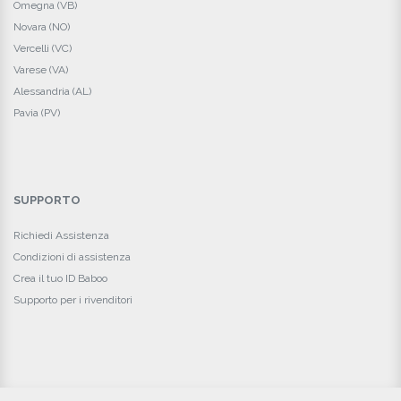
Omegna (VB)
Novara (NO)
Vercelli (VC)
Varese (VA)
Alessandria (AL)
Pavia (PV)
SUPPORTO
Richiedi Assistenza
Condizioni di assistenza
Crea il tuo ID Baboo
Supporto per i rivenditori