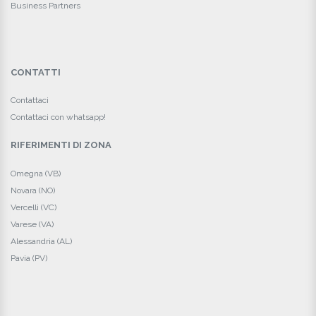
Business Partners
CONTATTI
Contattaci
Contattaci con whatsapp!
RIFERIMENTI DI ZONA
Omegna (VB)
Novara (NO)
Vercelli (VC)
Varese (VA)
Alessandria (AL)
Pavia (PV)