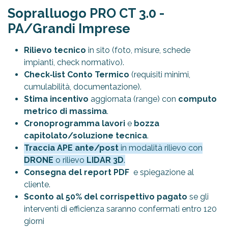
Sopralluogo PRO CT 3.0 -
PA/Grandi Imprese
Rilievo tecnico
in sito (foto, misure, schede
impianti, check normativo).
Check‑list Conto Termico
(requisiti minimi,
cumulabilità, documentazione).
Stima incentivo
aggiornata (range) con
computo
metrico di massima
.
Cronoprogramma lavori
e
bozza
capitolato/soluzione tecnica
.
Traccia APE ante/post
in modalità rilievo con
DRONE
o rilievo
LIDAR 3D
.
Consegna del report PDF
e spiegazione al
cliente.
Sconto al 50% del corrispettivo pagato
se gli
interventi di efficienza saranno confermati entro 120
giorni