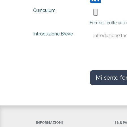
Curriculum
Fornisci un file con 
Introduzione Breve
Mi sento fo
I NS 
INFORMAZIONI