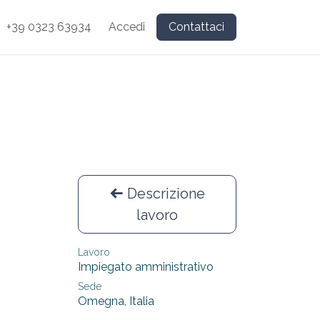
+39 0323 63934
Accedi
Contattaci
Descrizione
lavoro
Lavoro
Impiegato amministrativo
Sede
Omegna
,
Italia