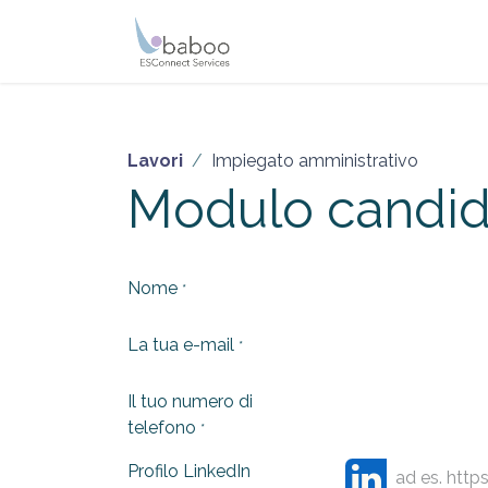
Passa al contenuto
Lavori
Impiegato amministrativo
Modulo candid
Nome
*
La tua e-mail
*
Il tuo numero di
telefono
*
Profilo LinkedIn