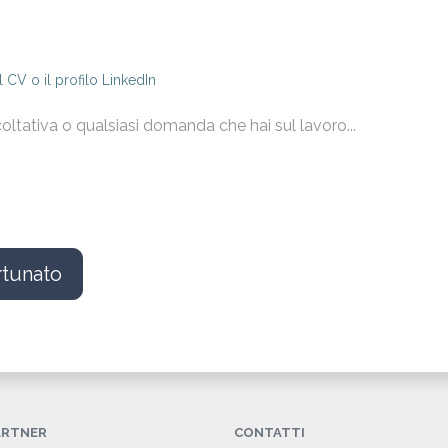
il CV o il profilo LinkedIn
rtunato
PARTNER
CONTATTI