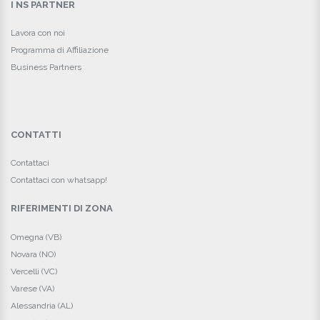
I NS PARTNER
Lavora con noi
Programma di Affiliazione
Business Partners
CONTATTI
Contattaci
Contattaci con whatsapp!
RIFERIMENTI DI ZONA
Omegna (VB)
Novara (NO)
Vercelli (VC)
Varese (VA)
Alessandria (AL)