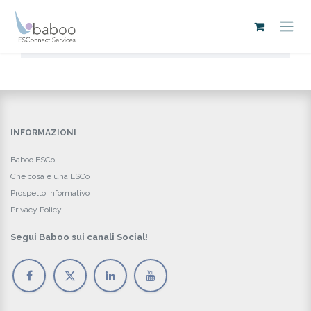
Passa al contenuto
INFORMAZIONI
Baboo ESCo
Che cosa è una ESCo
Prospetto Informativo
Privacy Policy
Segui Baboo sui canali Social!